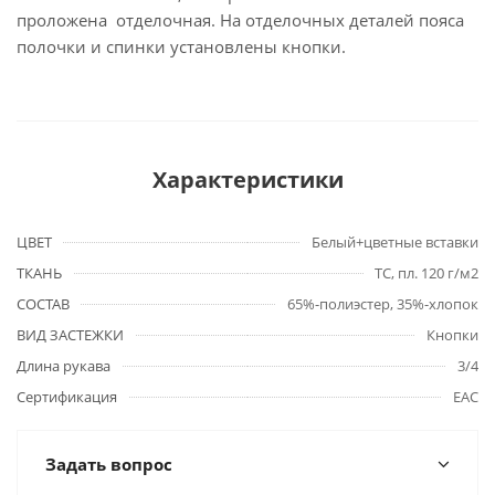
проложена отделочная. На отделочных деталей пояса
полочки и спинки установлены кнопки.
Характеристики
ЦВЕТ
Белый+цветные вставки
ТКАНЬ
TC, пл. 120 г/м2
СОСТАВ
65%-полиэстер, 35%-хлопок
ВИД ЗАСТЕЖКИ
Кнопки
Длина рукава
3/4
Сертификация
EAC
Задать вопрос