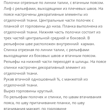
Полочки отрезные по линии талии, с втачным поясом.
Лиф с рельефами, выходящими из плечевых швов. На
поясе настрочены декоративные элементы из
отделочной ткани. Центральные части полочек с
планкой от горловины до низа. Планка выполнена из
отделочной ткани. Нижняя часть полочки состоит из
трех частей центральной средней и боковой. В
рельефном шве расположен внутренний карман.
Спинка отрезная по линии талии, с рельефами
выходящими из боковых швов и втачным поясом.
Рельефы на нижней части переходят в шлицы. На поясе
спинки настрочен декоративный элемент из
отделочной ткани.
Рукав втачной одношовный ¾, с манжетой из
отделочной ткани.
Вырез горловины круглый.
По рельефам полочек и спинки, по швам втачивания
пояса, по шву притачивание планки, по шву
втачивания манжет, по горловине