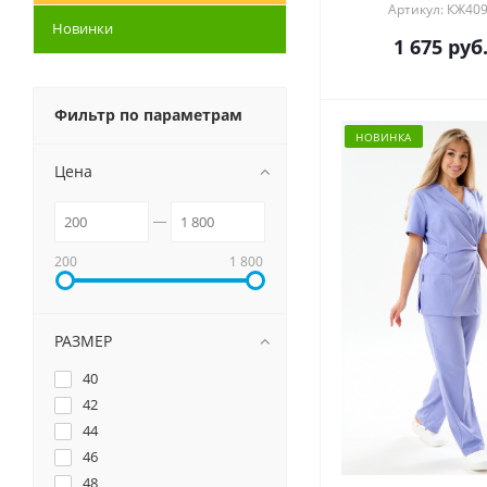
Артикул: КЖ40
Новинки
1 675
руб
Фильтр по параметрам
НОВИНКА
Цена
200
1 800
РАЗМЕР
40
42
44
46
48