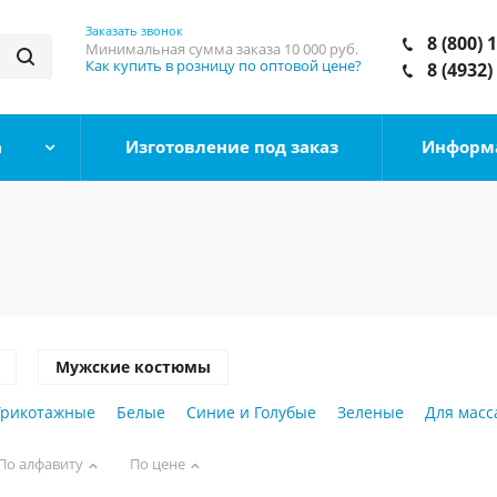
Заказать звонок
8 (800) 
Минимальная сумма заказа
10 000 руб.
Как купить в розницу по оптовой цене?
8 (4932)
а
Изготовление под заказ
Информ
Мужские костюмы
Трикотажные
Белые
Синие и Голубые
Зеленые
Для масс
По алфавиту
По цене