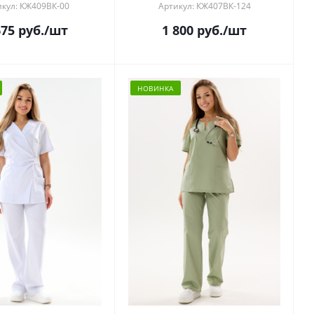
икул: КЖ409ВК-00
Артикул: КЖ407ВК-124
675
руб.
/шт
1 800
руб.
/шт
НОВИНКА