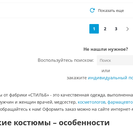
Показать еще
1
2
3
Не нашли нужное?
Воспользуйтесь поиском:
или
закажите
индивидуальный п
 от фабрики «СТИЛЬБ» - это качественная одежда, выполненна
мужчин и женщин врачей, медсестер,
косметологов
,
фармацевто
обращайтесь к нам! Оформить заказ можно на сайте интернет-м
ие костюмы – особенности