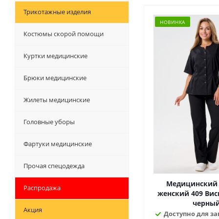
Трикотажные изделия
НОВИНКА
Костюмы скорой помощи
Куртки медицинские
Брюки медицинские
Жилеты медицинские
Головные уборы
Фартуки медицинские
Прочая спецодежда
Медицинский
Распродажа
женский 409 Вискоза
черны
Акция
Доступно для зак