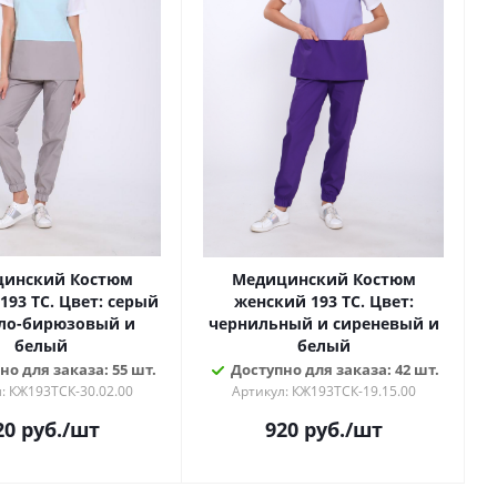
инский Костюм
Медицинский Костюм
193 ТС. Цвет: серый
женский 193 ТС. Цвет:
тло-бирюзовый и
чернильный и сиреневый и
белый
белый
но для заказа: 55 шт.
Доступно для заказа: 42 шт.
: КЖ193ТСК-30.02.00
Артикул: КЖ193ТСК-19.15.00
20
руб.
/шт
920
руб.
/шт