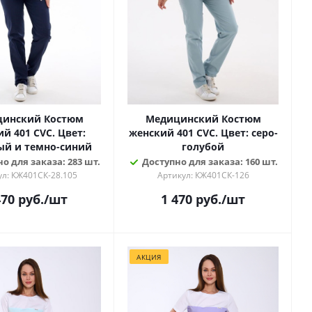
инский Костюм
Медицинский Костюм
й 401 CVC. Цвет:
женский 401 CVC. Цвет: серо-
ый и темно-синий
голубой
о для заказа: 283 шт.
Доступно для заказа: 160 шт.
ул: КЖ401СК-28.105
Артикул: КЖ401СК-126
470
руб.
/шт
1 470
руб.
/шт
АКЦИЯ