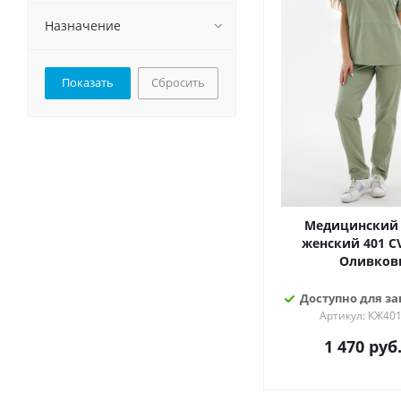
Назначение
Сбросить
Медицинский
женский 401 CV
Оливков
Доступно для зак
Артикул: КЖ40
1 470
руб