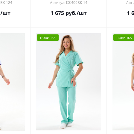
9ВК-124
Артикул: КЖ409ВК-14
Арт
.
/шт
1 675
руб.
/шт
1 
НОВИНКА
НОВИНКА