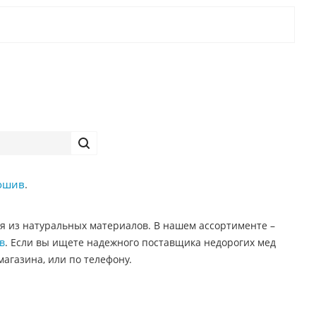
ошив
.
я из натуральных материалов. В нашем ассортименте –
в
. Если вы ищете надежного поставщика недорогих мед
агазина, или по телефону.