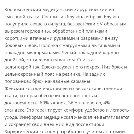
Костюм женский медицинский хирургический из
смесовой ткани. Состоит из блузона и брюк. Блузон
полуприлегающего силуэта, без застёжки с V-образным
вырезом горловины, обработанной планками;
короткими втачными рукавами и разрезами внизу
боковых швов. Полочка с нагрудными вытачками и
накладными карманами. Левый накладной карман
двойной, с отделочным кантом. Спинка
цельнокройная. Брюки зауженного покроя. Низ брюк и
цельнокроенный пояс на резинке. На задних
половинках брюк накладные карманы.
Женский костюм изготовлен из высококачественной
ткани, которая обеспечивает прочность и
долговечность: 60%-хлопок, 36%-полиэстер, 4%-
спандекс. Это гарантирует комфорт, удобство и легкость
ухода. Униформа медицинская женская не вытягивается
и сохраняет свой внешний вид после стирки.
Хирургический костюм разработан с учетом анатомии