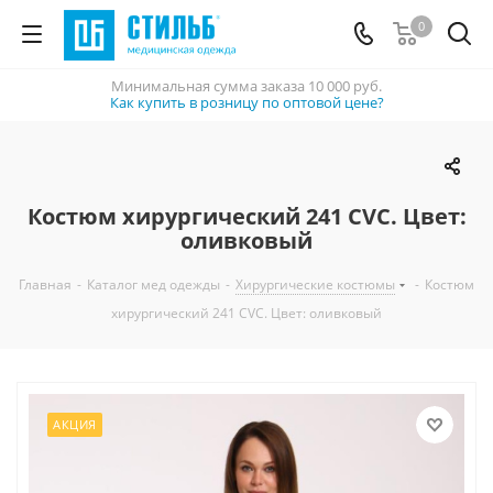
0
Минимальная сумма заказа
10 000 руб.
Как купить в розницу по оптовой цене?
Костюм хирургический 241 CVC. Цвет:
оливковый
Главная
-
Каталог мед одежды
-
Хирургические костюмы
-
Костюм
хирургический 241 CVC. Цвет: оливковый
АКЦИЯ