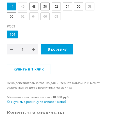
44
46
48
50
52
54
56
58
60
62
64
66
68
РОСТ
164
В корзину
Купить в 1 клик
Цена действительна только для интернет-магазина и может
отличаться от цен в розничных магазинах
Минимальная сумма заказа -
10 000 руб.
Как купить в розницу по оптовой цене?
Купить эту модель на