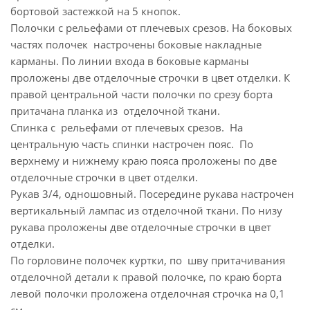
бортовой застежкой на 5 кнопок.
Полочки с рельефами от плечевых срезов. На боковых
частях полочек настрочены боковые накладные
карманы. По линии входа в боковые карманы
проложены две отделочные строчки в цвет отделки. К
правой центральной части полочки по срезу борта
притачана планка из отделочной ткани.
Спинка с рельефами от плечевых срезов. На
центральную часть спинки настрочен пояс. По
верхнему и нижнему краю пояса проложены по две
отделочные строчки в цвет отделки.
Рукав 3/4, одношовный. Посередине рукава настрочен
вертикальный лампас из отделочной ткани. По низу
рукава проложены две отделочные строчки в цвет
отделки.
По горловине полочек куртки, по шву притачивания
отделочной детали к правой полочке, по краю борта
левой полочки проложена отделочная строчка на 0,1