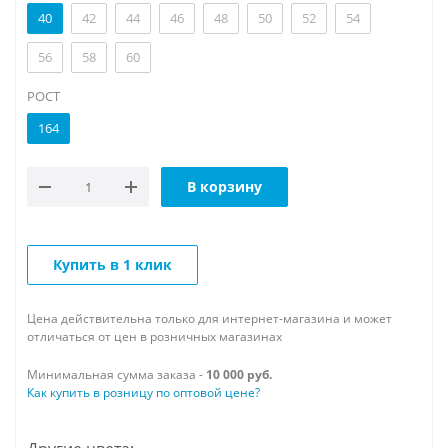
40
42
44
46
48
50
52
54
56
58
60
РОСТ
164
В корзину
Купить в 1 клик
Цена действительна только для интернет-магазина и может
отличаться от цен в розничных магазинах
Минимальная сумма заказа -
10 000 руб.
Как купить в розницу по оптовой цене?