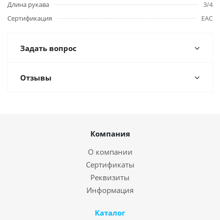
Длина рукава
3/4
Сертификация
EAC
Задать вопрос
Отзывы
Компания
О компании
Сертификаты
Реквизиты
Информация
Каталог