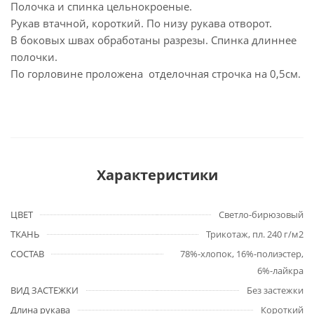
Полочка и спинка цельнокроеные.
Рукав втачной, короткий. По низу рукава отворот.
В боковых швах обработаны разрезы. Спинка длиннее
полочки.
По горловине проложена отделочная строчка на 0,5см.
Характеристики
ЦВЕТ
Светло-бирюзовый
ТКАНЬ
Трикотаж, пл. 240 г/м2
СОСТАВ
78%-хлопок, 16%-полиэстер,
6%-лайкра
ВИД ЗАСТЕЖКИ
Без застежки
Длина рукава
Короткий