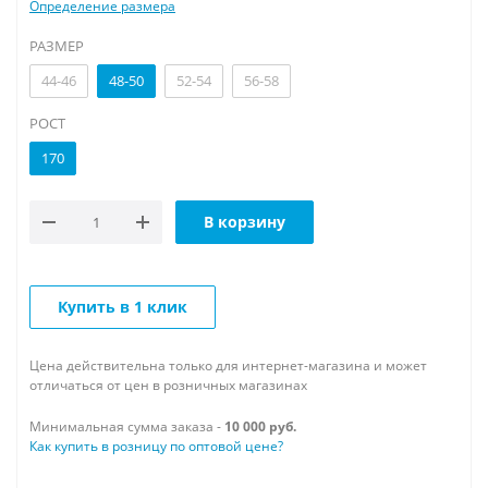
Определение размера
РАЗМЕР
44-46
48-50
52-54
56-58
РОСТ
170
В корзину
Купить в 1 клик
Цена действительна только для интернет-магазина и может
отличаться от цен в розничных магазинах
Минимальная сумма заказа -
10 000 руб.
Как купить в розницу по оптовой цене?