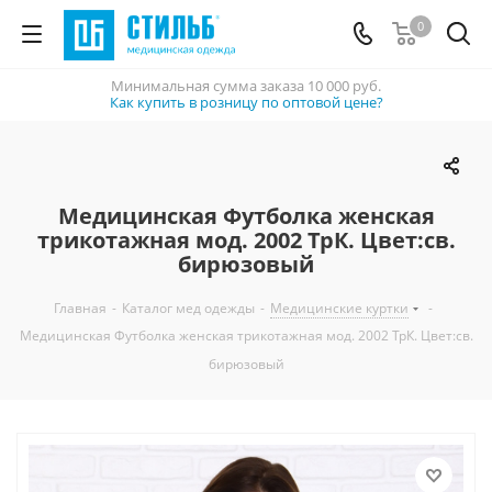
0
Минимальная сумма заказа
10 000 руб.
Как купить в розницу по оптовой цене?
Медицинская Футболка женская
трикотажная мод. 2002 ТрК. Цвет:св.
бирюзовый
Главная
-
Каталог мед одежды
-
Медицинские куртки
-
Медицинская Футболка женская трикотажная мод. 2002 ТрК. Цвет:св.
бирюзовый