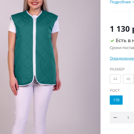
Подробнее
1 130
Есть в 
Сроки поста
Определение
РАЗМЕР
44
46
РОСТ
170