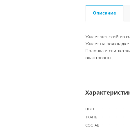
Описание
Жилет женский из с
Жилет на подкладке
Полочка и спинка жи
окантованы.
Характеристи
ЦВЕТ
ТКАНЬ
СОСТАВ