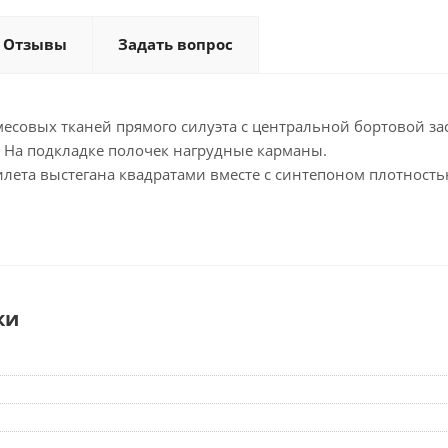
Отзывы
Задать вопрос
месовых тканей прямого силуэта с центральной бортовой з
. На подкладке полочек нагрудные карманы.
лета выстегана квадратами вместе с синтепоном плотностью
ки