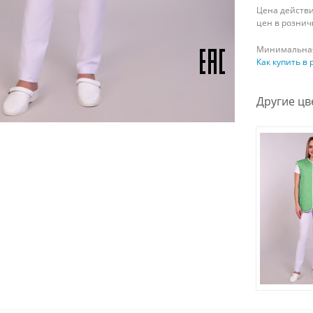
Цена действи
цен в рознич
Минимальная
Как купить в
Другие цв