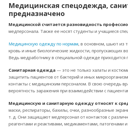
Медицинская спецодежда, санит
предназначено
Медицинской считается разновидность професси
медперсонала. Также ее носят студенты и учащиеся сп
Медицинскую одежду по нормам
, в основном, шьют из
кровь и иные биологические жидкости, пропускающих во
Ведь медработнику в специальной одежде приходится пр
Санитарная одежда
— это не только халаты и костюм
защитить пациентов от бактерий и иных микроорганизм
контакты с медицинским персоналом. В свою очередь в
вероятность заражения при взаимодействии с пациента
Медицинскую и санитарную одежду относят к ср
маски, респираторы, бахилы, очки, разнообразные экран
т. д. Они защищают медперсонал от контактов с разли
реагентами и реактивами, медикаментами, патогенами и т