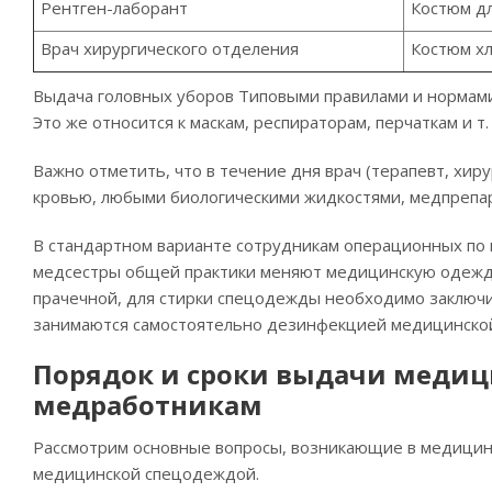
Рентген-лаборант
Костюм д
Врач хирургического отделения
Костюм хл
Выдача головных уборов Типовыми правилами и нормами
Это же относится к маскам, респираторам, перчаткам и т. 
Важно отметить, что в течение дня врач (терапевт, хир
кровью, любыми биологическими жидкостями, медпрепа
В стандартном варианте сотрудникам операционных по н
медсестры общей практики меняют медицинскую одежду
прачечной, для стирки спецодежды необходимо заключи
занимаются самостоятельно дезинфекцией медицинско
Порядок и сроки выдачи медиц
медработникам
Рассмотрим основные вопросы, возникающие в медицин
медицинской спецодеждой.