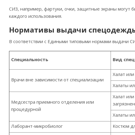
СИЗ, например, фартуки, очки, защитные экраны могут
каждого использования.
Нормативы выдачи спецодежд
В соответствии с Едиными типовыми нормами выдачи СИ
Специальность
Вид спе
Халат ил
Врачи вне зависимости от специализации
Халаты и
Халат ил
Медсестра приемного отделения или
загрязнен
процедурной
Халаты и
Лаборант-микробиолог
Костюм дл