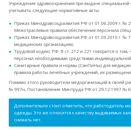
Учреждения здравоохранения при выдаче специальной 
учитывать следующие нормативные акты:
Приказ Минздравсоцразвития РФ от 01.06.2009 г. № 2
Межотраслевые правила обеспечения персонала спец
Приказ Минздравсоцразвития РФ от 01.09.2010 г. № 
медицинских организациях;
Трудовой кодекс РФ. В ст. 212 и 221 говорится о том
персонал необходимыми средствами индивидуальной
Санитарные правила и нормы (СанПиНы) для медицин
правила работы лечебных учреждений, их размещения,
Помимо этого руководители медорганизаций в своей ра
№ 997н, Постановление Минтруда РФ от 29.12.1997 № 68
Дополнительно стоит отметить, что работодатель м
одежды. Это же относится к качеству выдаваемых хал
снижать нет.