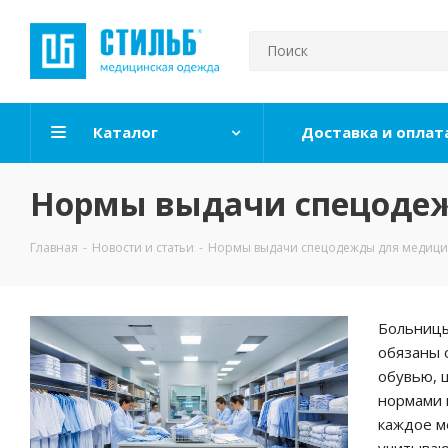
Каталог
Доставка и оплат
Нормы выдачи спецодеж
Главная
-
Новости и статьи
-
Нормы выдачи спецодежды для медици
Больницы
обязаны 
обувью, 
нормами 
каждое м