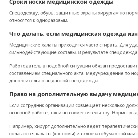
Сроки носки медицинской одежды
Спецодежду, обувь, защитные экраны хирургам по норма
относятся к одноразовым.
Что делать, если медицинская одежда из
Медицинские халаты приходится часто стирать. Для уда
сильнодействующие составы. В результате спецодежда 
Работодатель в подобной ситуации обязан предоставит
составлением специального акта. Медучреждение по но
дополнительно выданной спецодежды.
Право на дополнительную выдачу медицин
Если сотрудник организации совмещает несколько долж
основной работе, так и по совместительству. Нормы в
Например, хирург дополнительно ведет терапевтические
полагаются халаты (костюмы) из хлопчатобумажной или 