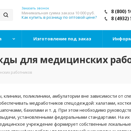
Заказать звонок
8 (800) 
Минимальная сумма заказа
10 000 руб.
Как купить в розницу по оптовой цене?
8 (4932)
а
Изготовление под заказ
Информ
ды для медицинских раб
нских работников
, клиники, поликлиники, амбулатории вне зависимости от с
обеспечивать медработников спецодеждой: халатами, костю
шапочками, бахилами и т. д. При этом необходимо руководст
выдачи, установленными федеральными стандартами. На их
едицинское учреждение формирует собственные локальные