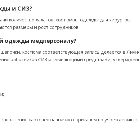
жды и СИЗ?
чи количество халатов, костюмов, одежды для хирургов,
аются размеры и рост сотрудников.
ой одежды медперсоналу?
, шапочки, костюма соответствующая запись делается в Личн
чения работников СИЗ и смывающими средствами, утвержде
и;
 заполнение карточек назначают приказом по учреждению з