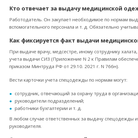
Кто отвечает за выдачу медицинской оде
Работодатель. Он закупает необходимое по нормам выда
вспомогательного персонала и т. д. Обязательно учитыв
Как фиксируется факт выдачи медицинск
При выдаче врачу, медсестре, иному сотруднику халата
учета выдачи СИЗ (Приложение N 2 к Правилам обеспе
приказом Минтруда РФ от 29.10. 2021 г. N 766н).
Вести карточки учета спецодежды по нормам могут:
сотрудник, отвечающий за охрану труда в организаци
руководители подразделений;
работники бухгалтерии и т. д.
В любом случае ответственных за выдачу спецодежды и
руководителя.