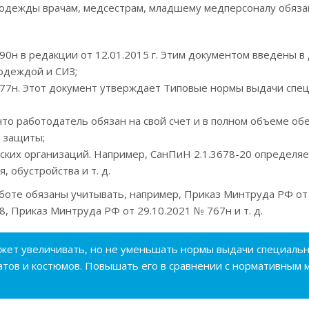
одежды врачам, медсестрам, младшему медперсоналу обяз
90н в редакции от 12.01.2015 г. Этим документом введены в
одеждой и СИЗ;
777н. Этот документ утверждает Типовые нормы выдачи спе
, что работодатель обязан на свой счет и в полном объеме об
 защиты;
ских организаций. Например, СанПиН 2.1.3678-20 определя
 обустройства и т. д.
боте обязаны учитывать, например, Приказ Минтруда РФ от 
, Приказ Минтруда РФ от 29.10.2021 № 767н и т. д.
ожет увеличивать, но не уменьшать нормы выдачи специаль
атов и костюмов. Повышать его в сравнении с нормативным 